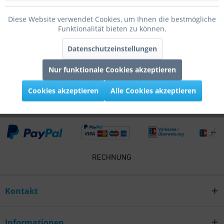
Bewertungen lesen, schreiben und diskutieren...
mehr
Diese Website verwendet Cookies, um Ihnen die bestmögliche
Funktionalität bieten zu können.
Infos zum Hersteller
Datenschutzeinstellungen
Folgende Infos zum Hersteller sind verfübar......
mehr
Nur funktionale Cookies akzeptieren
Kunden kauften auch
Cookies akzeptieren
Alle Cookies akzeptieren
Kontakt
Informationen