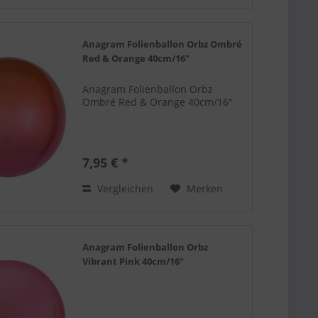
Anagram Folienballon Orbz Ombré
Red & Orange 40cm/16"
Anagram Folienballon Orbz
Ombré Red & Orange 40cm/16"
7,95 € *
Vergleichen
Merken
Anagram Folienballon Orbz
Vibrant Pink 40cm/16"