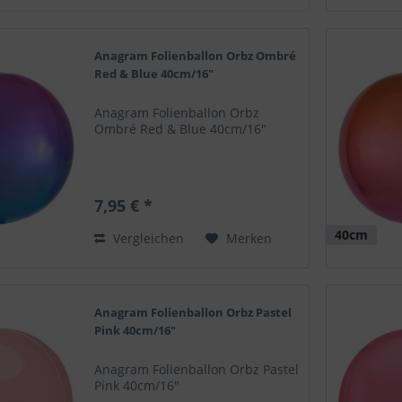
Anagram Folienballon Orbz Ombré
Red & Blue 40cm/16"
Anagram Folienballon Orbz
Ombré Red & Blue 40cm/16"
7,95 € *
40cm
Vergleichen
Merken
Anagram Folienballon Orbz Pastel
Pink 40cm/16"
Anagram Folienballon Orbz Pastel
Pink 40cm/16"