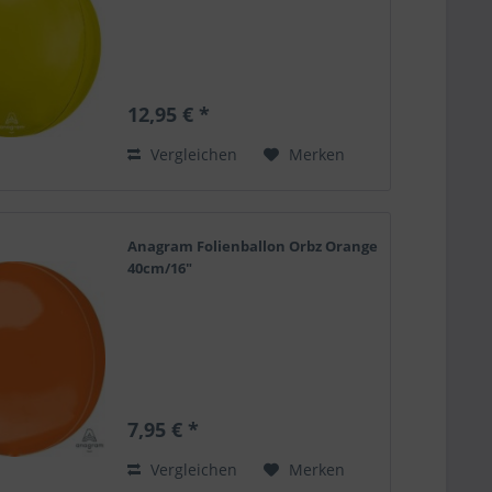
12,95 € *
Vergleichen
Merken
Anagram Folienballon Orbz Orange
40cm/16"
7,95 € *
Vergleichen
Merken