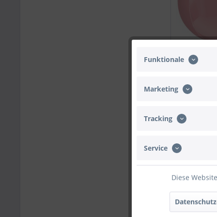
40cm
Funktionale
Marketing
Tracking
Service
Diese Website
40cm
Datenschutz