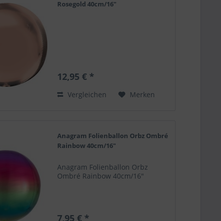
Rosegold 40cm/16"
12,95 € *
Vergleichen
Merken
Anagram Folienballon Orbz Ombré
Rainbow 40cm/16"
Anagram Folienballon Orbz
Ombré Rainbow 40cm/16"
7,95 € *