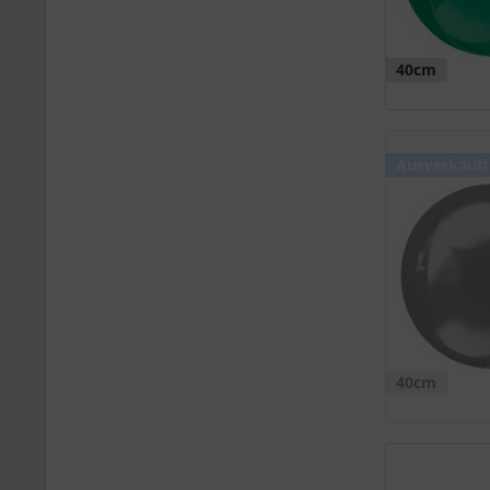
40cm
Ausverkauft
40cm