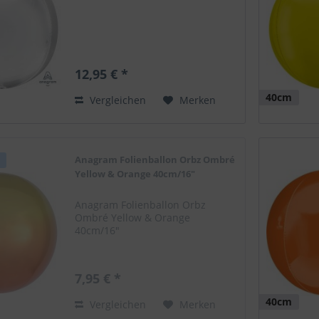
12,95 € *
40cm
Vergleichen
Merken
Anagram Folienballon Orbz Ombré
Yellow & Orange 40cm/16"
Anagram Folienballon Orbz
Ombré Yellow & Orange
40cm/16"
7,95 € *
40cm
Vergleichen
Merken