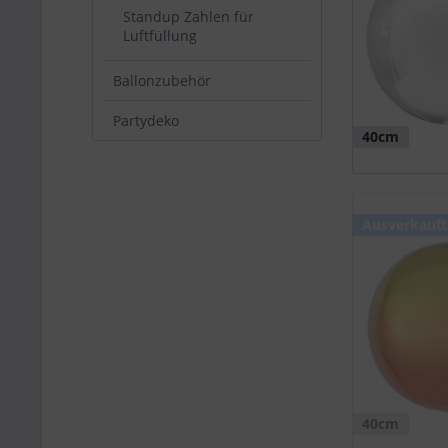
Standup Zahlen für
Luftfüllung
Ballonzubehör
Partydeko
40cm
Ausverkauft
40cm