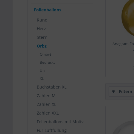
Folienballons
Rund
Herz
Stern
Anagram Fol
Orbz
Ombré
Bedruckt
Uni
XL
Buchstaben XL
Filtern
Zahlen M
Zahlen XL
Zahlen XXL
Folienballons mit Motiv
Für Luftfüllung