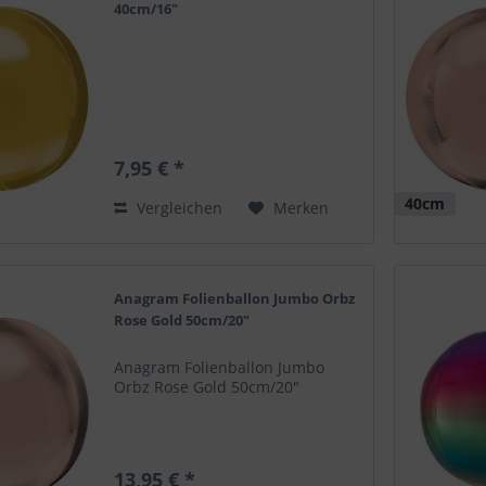
40cm/16"
7,95 € *
40cm
Vergleichen
Merken
Anagram Folienballon Jumbo Orbz
Rose Gold 50cm/20"
Anagram Folienballon Jumbo
Orbz Rose Gold 50cm/20"
13,95 € *