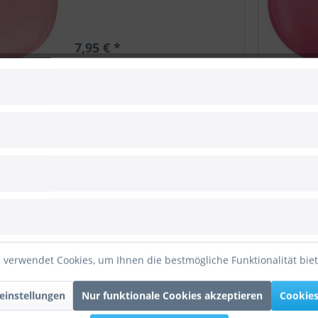
7,95 € *
40cm
Vergleichen
Merken
Anagram Folienballon Orbz Purple
40cm/16"
7,95 € *
 verwendet Cookies, um Ihnen die bestmögliche Funktionalität bie
40cm
Vergleichen
Merken
einstellungen
Nur funktionale Cookies akzeptieren
Cookies