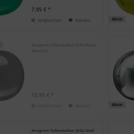
7,95 € *
40cm
Vergleichen
Merken
Anagram Folienballon Orbz Black
40cm/16"
12,95 € *
40cm
Vergleichen
Merken
Anagram Folienballon Orbz Gold