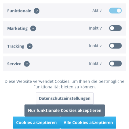
Grabo Folienballon Zahl 5 Red 100cm/40"
Aktiv
Funktionale
Grabo Folienballon Zahl 5 Red 100cm/40"
Inaktiv
Marketing
Inaktiv
Tracking
6,95 € *
Merken
Inaktiv
Service
100cm
Diese Website verwendet Cookies, um Ihnen die bestmögliche
Funktionalität bieten zu können.
Datenschutzeinstellungen
Nur funktionale Cookies akzeptieren
Cookies akzeptieren
Alle Cookies akzeptieren
Grabo Folienballon Zahl 6 Red 100cm/40"