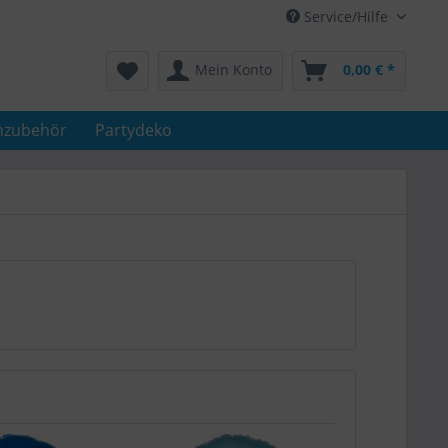
Service/Hilfe
Mein Konto
0,00 € *
nzubehör
Partydeko