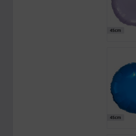
45cm
45cm