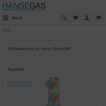
Menü
Party
Zahlenballons XL Party 100cm/40"
Topseller
Ausverkauft