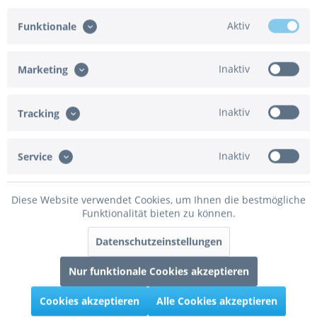
Betallic Folienballon Zahl 5 Party 100cm/40"
Aktiv
Funktionale
Betallic Folienballon Zahl 5 Party 100cm/40"
Inaktiv
Marketing
Inaktiv
Tracking
8,95 € *
Merken
Inaktiv
Service
100cm
Diese Website verwendet Cookies, um Ihnen die bestmögliche
Funktionalität bieten zu können.
Datenschutzeinstellungen
Nur funktionale Cookies akzeptieren
Cookies akzeptieren
Alle Cookies akzeptieren
Betallic Folienballon Zahl 6 Party 100cm/40"