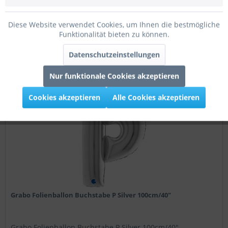
Grabo Folienballon Buchstabe O Silver 100cm/40"
Diese Website verwendet Cookies, um Ihnen die bestmögliche
Funktionalität bieten zu können.
6,95 € *
Datenschutzeinstellungen
Merken
Nur funktionale Cookies akzeptieren
Cookies akzeptieren
Alle Cookies akzeptieren
100cm
Grabo Folienballon Buchstabe P Silver 100cm/40"
Grabo Folienballon Buchstabe P Silver 100cm/40"