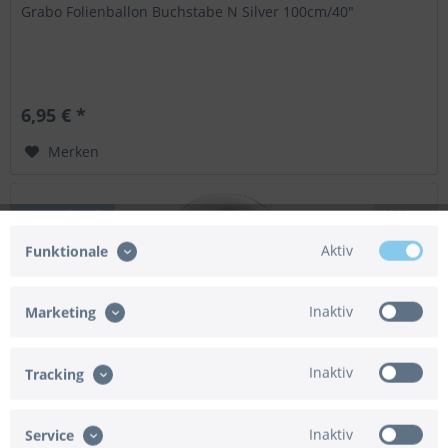
Grabo Folienballon Buchstabe N Silver 100cm/40"
6,95 € *
Merken
Ausverkauft
100cm
Aktiv
Funktionale
Inaktiv
Marketing
Inaktiv
Tracking
Grabo Folienballon Buchstabe O Silver 100cm/40"
Inaktiv
Service