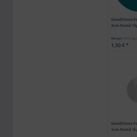
Goodtimes Fo
2cm Rund 15g
Menge
0.015 Kg
1,50 € *
Goodtimes Fo
1cm Rund 1k