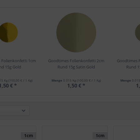
Folienkonfetti 1cm
Goodtimes Folienkonfetti 2cm
Goodtimes F
nd 15g Gold
Rund 15g Satin Gold
Rund 15
15 Kg
(100,00 € / 1 Kg)
Menge
0.015 Kg
(100,00 € / 1 Kg)
Menge
0.01
1,50 € *
1,50 € *
1
1cm
1cm