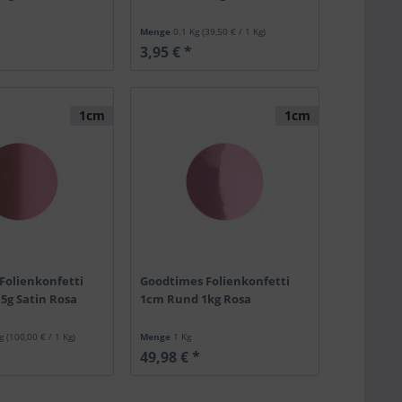
Menge
0.1 Kg
(39,50 € / 1 Kg)
3,95 € *
1cm
1cm
Folienkonfetti
Goodtimes Folienkonfetti
5g Satin Rosa
1cm Rund 1kg Rosa
Kg
(100,00 € / 1 Kg)
Menge
1 Kg
49,98 € *