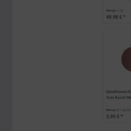
Menge
1 Kg
49,98 € *
Goodtimes Fo
1cm Rund 100
Menge
0.1 Kg
(39
3,95 € *