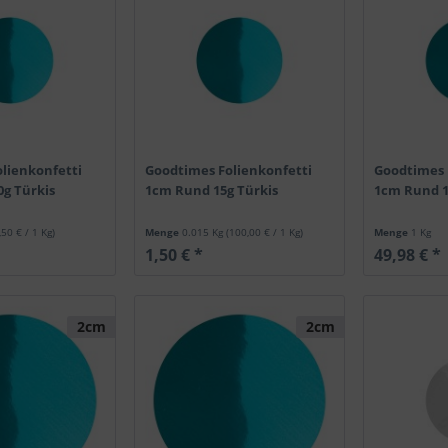
lienkonfetti
Goodtimes Folienkonfetti
Goodtimes 
g Türkis
1cm Rund 15g Türkis
1cm Rund 1
,50 € / 1 Kg)
Menge
0.015 Kg
(100,00 € / 1 Kg)
Menge
1 Kg
1,50 € *
49,98 € *
2cm
2cm