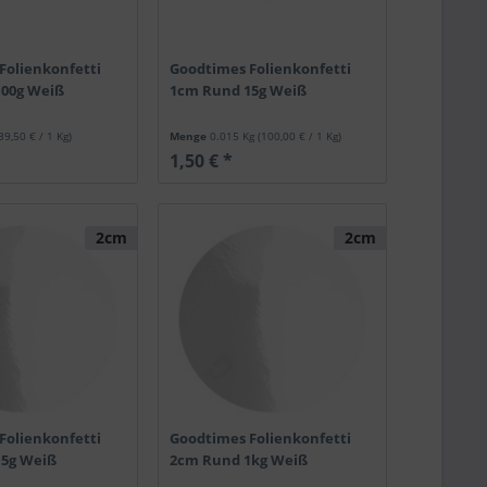
Folienkonfetti
Goodtimes Folienkonfetti
100g Weiß
1cm Rund 15g Weiß
39,50 € / 1 Kg)
Menge
0.015 Kg
(100,00 € / 1 Kg)
1,50 € *
2cm
2cm
Folienkonfetti
Goodtimes Folienkonfetti
15g Weiß
2cm Rund 1kg Weiß