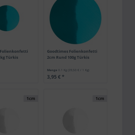
Folienkonfetti
Goodtimes Folienkonfetti
kg Türkis
2cm Rund 100g Türkis
Menge
0.1 Kg
(39,50 € / 1 Kg)
3,95 € *
1cm
1cm