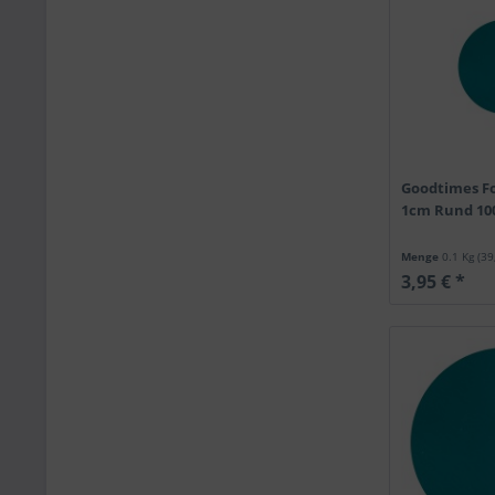
Goodtimes Fo
1cm Rund 100
Menge
0.1 Kg
(39
3,95 € *