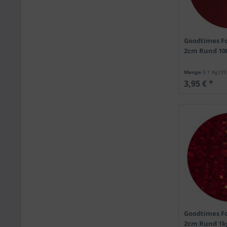
Goodtimes Fo
2cm Rund 100
Menge
0.1 Kg
(39
3,95 € *
Goodtimes Fo
2cm Rund 1k