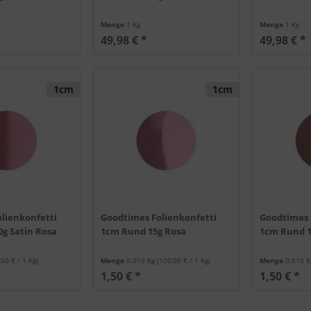
Menge
1 Kg
Menge
1 Kg
49,98 € *
49,98 € *
1cm
1cm
lienkonfetti
Goodtimes Folienkonfetti
Goodtimes 
g Satin Rosa
1cm Rund 15g Rosa
1cm Rund 1
,50 € / 1 Kg)
Menge
0.015 Kg
(100,00 € / 1 Kg)
Menge
0.015 
1,50 € *
1,50 € *