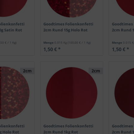
lienkonfetti
Goodtimes Folienkonfetti
Goodtimes 
g Satin Rot
2cm Rund 15g Holo Rot
2cm Rund 1
,50 € / 1 Kg)
Menge
0.015 Kg
(100,00 € / 1 Kg)
Menge
0.015 
1,50 € *
1,50 € *
2cm
2cm
lienkonfetti
Goodtimes Folienkonfetti
Goodtimes 
g Holo Rot
2cm Rund 1kg Rot
2cm Rund 1