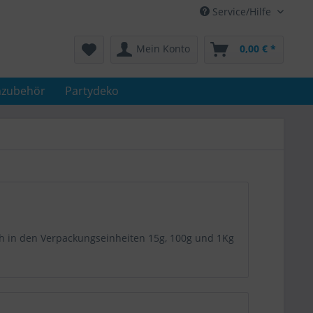
Service/Hilfe
Mein Konto
0,00 € *
nzubehör
Partydeko
ch in den Verpackungseinheiten 15g, 100g und 1Kg