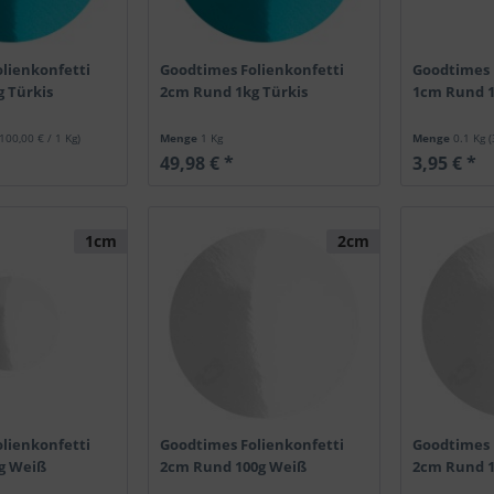
lienkonfetti
Goodtimes Folienkonfetti
Goodtimes 
 Türkis
2cm Rund 1kg Türkis
1cm Rund 
(100,00 € / 1 Kg)
Menge
1 Kg
Menge
0.1 Kg
(
49,98 € *
3,95 € *
1cm
2cm
lienkonfetti
Goodtimes Folienkonfetti
Goodtimes 
g Weiß
2cm Rund 100g Weiß
2cm Rund 