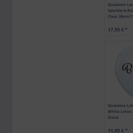
Qualatex Lat
Sparkle-A-R
Clear 28cm/1
17,95 € *
Qualatex Lat
White Latex 
Stück
11,95 € *