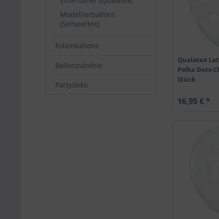
Entertainer (Qualatex)
Modellierballons
(Sempertex)
Folienballons
Qualatex Lat
Ballonzubehör
Polka Dots-C
Stück
Partydeko
16,95 € *