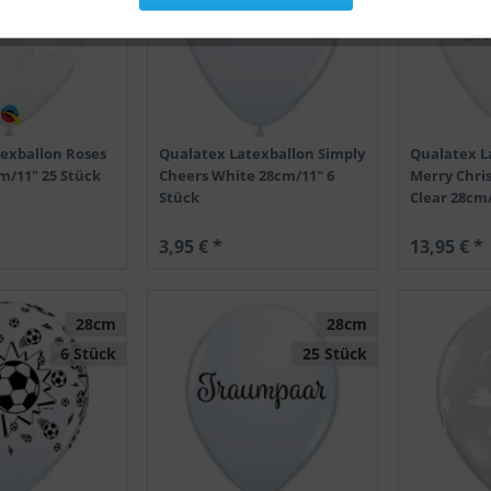
exballon Roses
Qualatex Latexballon Simply
Qualatex L
m/11" 25 Stück
Cheers White 28cm/11" 6
Merry Chr
Stück
Clear 28cm/
3,95 € *
13,95 € *
28cm
28cm
6 Stück
25 Stück