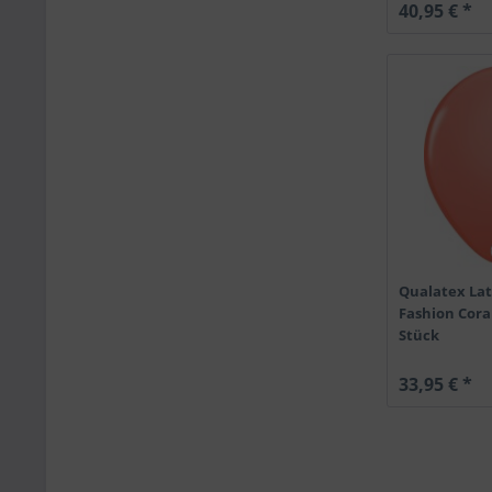
40,95 € *
Qualatex La
Fashion Cora
Stück
33,95 € *