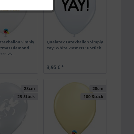
atexballon Simply
Qualatex Latexballon Simply
istmas Diamond
Yay! White 28cm/11" 6 Stück
11" 25...
3,95 € *
28cm
28cm
25 Stück
100 Stück