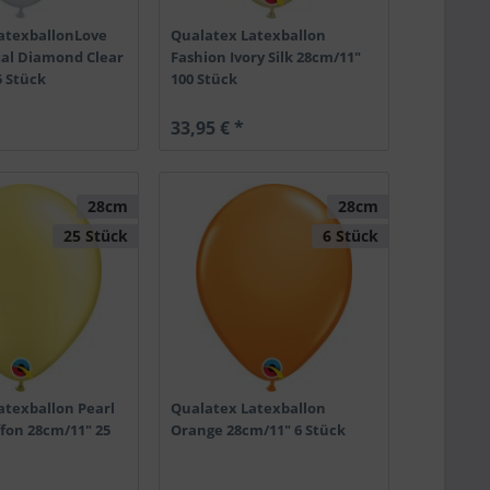
atexballonLove
Qualatex Latexballon
tal Diamond Clear
Fashion Ivory Silk 28cm/11"
5 Stück
100 Stück
33,95 € *
28cm
28cm
25 Stück
6 Stück
atexballon Pearl
Qualatex Latexballon
fon 28cm/11" 25
Orange 28cm/11" 6 Stück