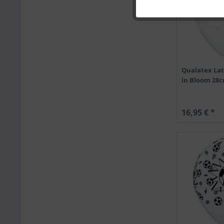
Qualatex Lat
in Bloom 28c
16,95 € *