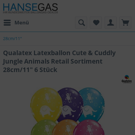
Menü
28cm/11"
Qualatex Latexballon Cute & Cuddly
Jungle Animals Retail Sortiment
28cm/11" 6 Stück