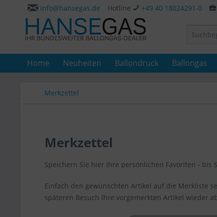
info@hansegas.de
Hotline
+49 40 18024291-0
Home
Neuheiten
Ballondruck
Ballongas
Merkzettel
Merkzettel
Speichern Sie hier Ihre persönlichen Favoriten - bis 
Einfach den gewünschten Artikel auf die Merkliste 
späteren Besuch Ihre vorgemerkten Artikel wieder a