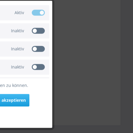
Aktiv
Inaktiv
Inaktiv
Inaktiv
ten zu können.
 akzeptieren