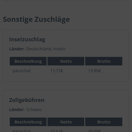
Sonstige Zuschläge
Inselzuschlag
Länder:
Deutschland, Inseln
Beschreibung
Netto
Brutto
pauschal
11,72€
13,95€
Zollgebühren
Länder:
Schweiz
Beschreibung
Netto
Brutto
pauschal
33,61€
40,00€