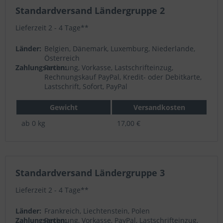
Standardversand Ländergruppe 2
Lieferzeit 2 - 4 Tage**
Länder:
Belgien, Dänemark, Luxemburg, Niederlande,
Österreich
Zahlungsarten:
Rechnung, Vorkasse, Lastschrifteinzug,
Rechnungskauf PayPal, Kredit- oder Debitkarte,
Lastschrift, Sofort, PayPal
Gewicht
Versandkosten
ab 0 kg
17,00 €
Standardversand Ländergruppe 3
Lieferzeit 2 - 4 Tage**
Länder:
Frankreich, Liechtenstein, Polen
Zahlungsarten:
Rechnung, Vorkasse, PayPal, Lastschrifteinzug,