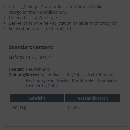
Unser günstiger Standardversand für alle Artikel
(ausgenommen Mietflaschen).
Lieferzeit: 1 - 4 Werktage
Der Versand an eine Packstation ist leider nicht möglich.
Selbstabholung ist nicht möglich.
Standardversand
Lieferzeit 1 - 3 Tage**
Länder:
Deutschland
Zahlungsarten:
Rechnung, Vorkasse, PayPal, Lastschrifteinzug,
Rechnungskauf PayPal, Kredit- oder Debitkarte,
Lastschrift, Sofort
Gewicht
Versandkosten
ab 0 kg
6,00 €