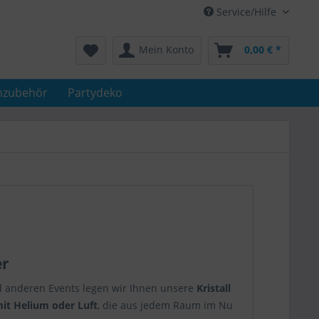
Service/Hilfe
Mein Konto
0,00 € *
nzubehör
Partydeko
er
und anderen Events legen wir Ihnen unsere
Kristall
it Helium oder Luft
, die aus jedem Raum im Nu