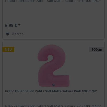
Grabo Folienballon Zahl 1 Soft Matte Sakura Pink 100cm/40"
6,95 € *
Merken
NEU
100cm
Grabo Folienballon Zahl 2 Soft Matte Sakura Pink 100cm/40"
Grabo Folienballon Zahl 2 Soft Matte Sakura Pink 100cm/40"