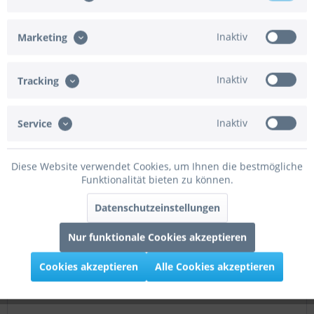
Inaktiv
Marketing
6,95 € *
Inaktiv
Tracking
Merken
Inaktiv
Service
NEU
100cm
Diese Website verwendet Cookies, um Ihnen die bestmögliche
Funktionalität bieten zu können.
Datenschutzeinstellungen
Nur funktionale Cookies akzeptieren
Grabo Folienballon Zahl 6 Soft Matte Sakura Pink 100cm/40"
Cookies akzeptieren
Alle Cookies akzeptieren
Grabo Folienballon Zahl 6 Soft Matte Sakura Pink 100cm/40"