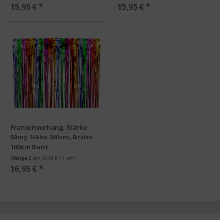
15,95 € *
15,95 € *
Fransenvorhang, Stärke
50my, Höhe 200cm, Breite
100cm Bunt
Menge
2 qm
(8,48 € / 1 qm)
16,95 € *