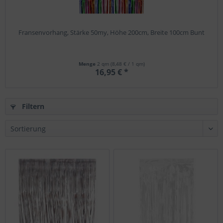
Fransenvorhang, Stärke 50my, Höhe 200cm, Breite 100cm Bunt
Menge
2 qm
(8,48 € / 1 qm)
16,95 € *
Filtern