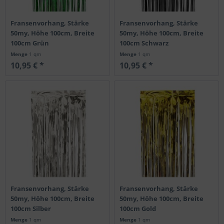
Fransenvorhang, Stärke
Fransenvorhang, Stärke
50my, Höhe 100cm, Breite
50my, Höhe 100cm, Breite
100cm Grün
100cm Schwarz
Menge
1 qm
Menge
1 qm
10,95 € *
10,95 € *
Fransenvorhang, Stärke
Fransenvorhang, Stärke
50my, Höhe 100cm, Breite
50my, Höhe 100cm, Breite
100cm Silber
100cm Gold
Menge
1 qm
Menge
1 qm