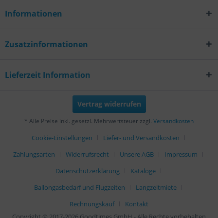
Informationen
Zusatzinformationen
Lieferzeit Information
Vertrag widerrufen
* Alle Preise inkl. gesetzl. Mehrwertsteuer zzgl.
Versandkosten
Cookie-Einstellungen
Liefer- und Versandkosten
Zahlungsarten
Widerrufsrecht
Unsere AGB
Impressum
Datenschutzerklärung
Kataloge
Ballongasbedarf und Flugzeiten
Langzeitmiete
Rechnungskauf
Kontakt
Copyright © 2017-2026 Goodtimes GmbH - Alle Rechte vorbehalten