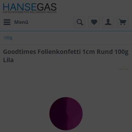
Menü
100g
Goodtimes Folienkonfetti 1cm Rund 100g
Lila