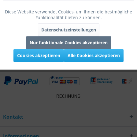
Bewertungen lesen, schreiben und diskutieren...
mehr
Diese Website verwendet Cookies, um Ihnen die bestmögliche
Funktionalität bieten zu können.
Infos zum Hersteller
Datenschutzeinstellungen
Folgende Infos zum Hersteller sind verfübar......
mehr
Nur funktionale Cookies akzeptieren
Kunden kauften auch
Cookies akzeptieren
Alle Cookies akzeptieren
Kontakt
Informationen