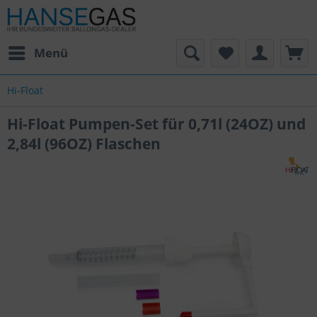
Menü
Hi-Float
Hi-Float Pumpen-Set für 0,71l (24OZ) und
2,84l (96OZ) Flaschen