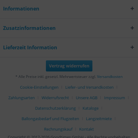
Informationen
Zusatzinformationen
Lieferzeit Information
Vertrag widerrufen
* Alle Preise inkl. gesetzl. Mehrwertsteuer zzgl.
Versandkosten
Cookie-Einstellungen
Liefer- und Versandkosten
Zahlungsarten
Widerrufsrecht
Unsere AGB
Impressum
Datenschutzerklärung
Kataloge
Ballongasbedarf und Flugzeiten
Langzeitmiete
Rechnungskauf
Kontakt
Copyright © 2017-2026 Goodtimes GmbH - Alle Rechte vorbehalten