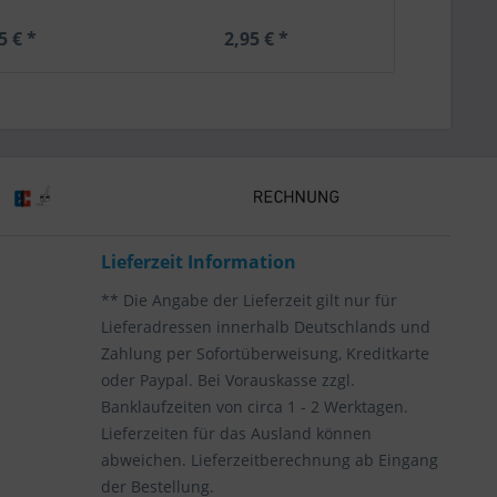
5 € *
2,95 € *
2,
Lieferzeit Information
** Die Angabe der Lieferzeit gilt nur für
Lieferadressen innerhalb Deutschlands und
Zahlung per Sofortüberweisung, Kreditkarte
oder Paypal. Bei Vorauskasse zzgl.
Banklaufzeiten von circa 1 - 2 Werktagen.
Lieferzeiten für das Ausland können
abweichen. Lieferzeitberechnung ab Eingang
der Bestellung.