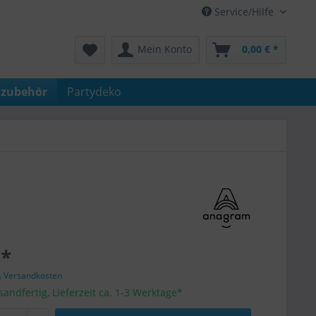
Service/Hilfe
Mein Konto
0,00 € *
nzubehör
Partydeko
 *
l. Versandkosten
sandfertig, Lieferzeit ca. 1-3 Werktage*