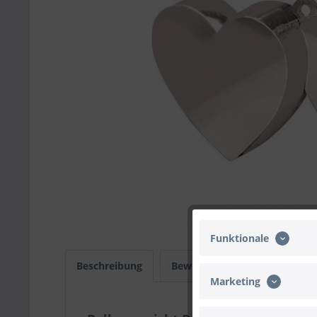
Funktionale
Beschreibung
Bewertungen
0
Infos
Marketing