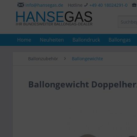
info@hansegas.de
Hotline
+49 40 18024291-0
Home
Neuheiten
Ballondruck
Ballongas
Ballonzubehör
Ballongewichte
Ballongewicht Doppelherz