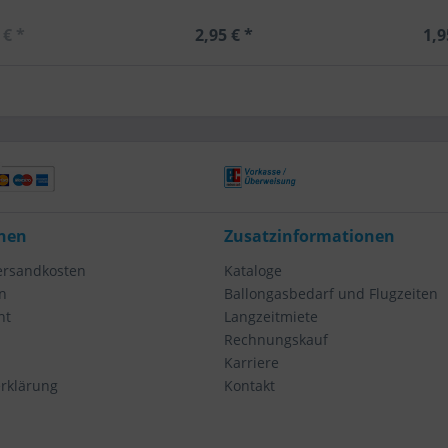
 € *
2,95 € *
1,9
nen
Zusatzinformationen
Versandkosten
Kataloge
n
Ballongasbedarf und Flugzeiten
ht
Langzeitmiete
Rechnungskauf
Karriere
rklärung
Kontakt