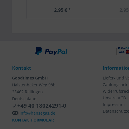
2,95 € *
2,95
Kontakt
Informatio
Goodtimes GmbH
Liefer- und 
Zahlungsarte
Halstenbeker Weg 98b
Widerrufsrec
25462 Rellingen
Unsere AGB
Deutschland
Impressum
+49 40 18024291-0
Datenschutze
info@hansegas.de
KONTAKTFORMULAR