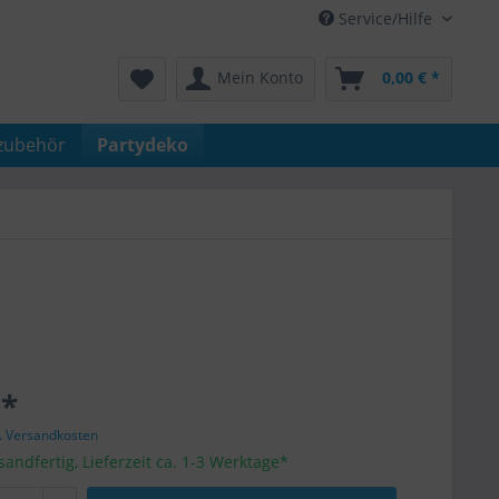
Service/Hilfe
Mein Konto
0,00 € *
zubehör
Partydeko
 *
l. Versandkosten
sandfertig, Lieferzeit ca. 1-3 Werktage*