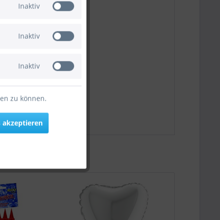
Inaktiv
Inaktiv
Inaktiv
ten zu können.
 akzeptieren