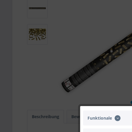
Beschreibung
Bewertungen
0
Infos
Funktionale