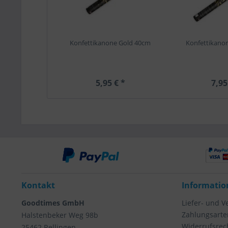
Konfettikanone Gold 40cm
Konfettikano
5,95 € *
7,95
Kontakt
Informatio
Goodtimes GmbH
Liefer- und 
Zahlungsarte
Halstenbeker Weg 98b
Widerrufsrec
25462 Rellingen