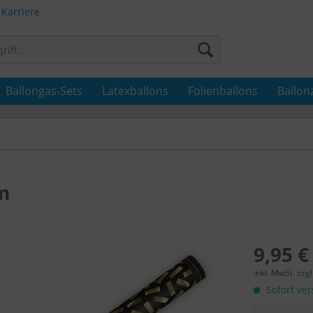
Karriere
Ballongas-Sets
Latexballons
Folienballons
Ballon
m
9,95 €
inkl. MwSt.
zzg
Sofort ver