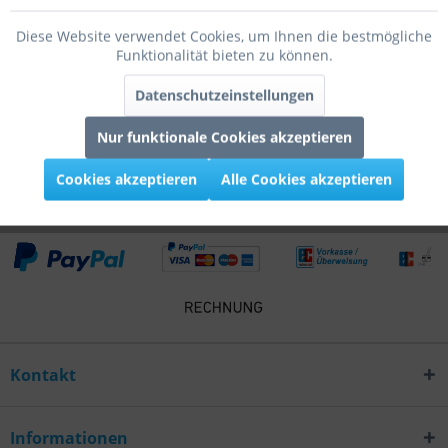
Bewertungen lesen, schreiben und diskutieren...
mehr
Diese Website verwendet Cookies, um Ihnen die bestmögliche
Funktionalität bieten zu können.
Infos zum Hersteller
Datenschutzeinstellungen
Folgende Infos zum Hersteller sind verfübar......
mehr
Nur funktionale Cookies akzeptieren
Kunden kauften auch
Cookies akzeptieren
Alle Cookies akzeptieren
Kontakt
Informationen