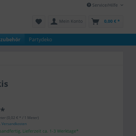
Service/Hilfe
Mein Konto
0,00 € *
nzubehör
Partydeko
is
 *
ter (0,02 € * / 1 Meter)
l. Versandkosten
sandfertig, Lieferzeit ca. 1-3 Werktage*