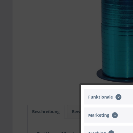
Funktionale
Beschreibung
Bewertungen
0
Infos
Marketing