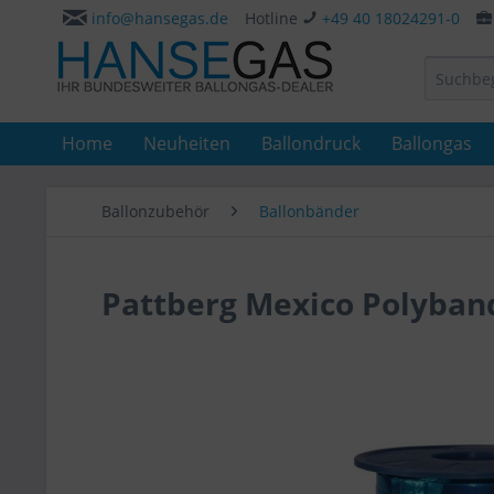
info@hansegas.de
Hotline
+49 40 18024291-0
Home
Neuheiten
Ballondruck
Ballongas
Ballonzubehör
Ballonbänder
Pattberg Mexico Polyban