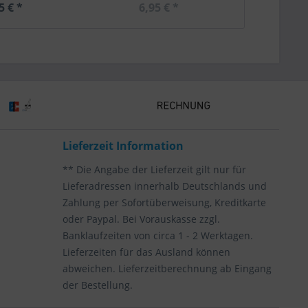
5 € *
6,95 € *
6,
Lieferzeit Information
** Die Angabe der Lieferzeit gilt nur für
Lieferadressen innerhalb Deutschlands und
Zahlung per Sofortüberweisung, Kreditkarte
oder Paypal. Bei Vorauskasse zzgl.
Banklaufzeiten von circa 1 - 2 Werktagen.
Lieferzeiten für das Ausland können
abweichen. Lieferzeitberechnung ab Eingang
der Bestellung.