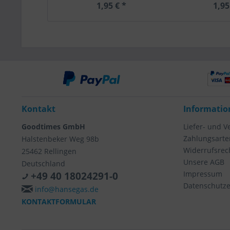
1,95 € *
1,95
Kontakt
Informatio
Goodtimes GmbH
Liefer- und 
Zahlungsarte
Halstenbeker Weg 98b
Widerrufsrec
25462 Rellingen
Unsere AGB
Deutschland
Impressum
+49 40 18024291-0
Datenschutze
info@hansegas.de
KONTAKTFORMULAR