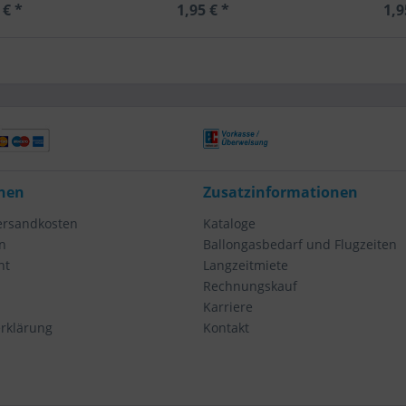
 € *
1,95 € *
1,9
nen
Zusatzinformationen
Versandkosten
Kataloge
n
Ballongasbedarf und Flugzeiten
ht
Langzeitmiete
Rechnungskauf
Karriere
rklärung
Kontakt