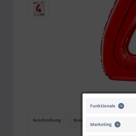
Funktionale
Beschreibung
Bewertungen
0
Infos
Marketing