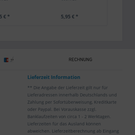
5 € *
5,95 € *
5,
Lieferzeit Information
** Die Angabe der Lieferzeit gilt nur für
Lieferadressen innerhalb Deutschlands und
Zahlung per Sofortüberweisung, Kreditkarte
oder Paypal. Bei Vorauskasse zzgl.
Banklaufzeiten von circa 1 - 2 Werktagen.
Lieferzeiten für das Ausland können
abweichen. Lieferzeitberechnung ab Eingang