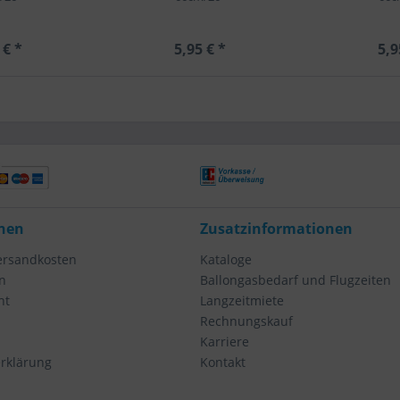
 € *
5,95 € *
5,9
nen
Zusatzinformationen
Versandkosten
Kataloge
n
Ballongasbedarf und Flugzeiten
ht
Langzeitmiete
Rechnungskauf
Karriere
rklärung
Kontakt