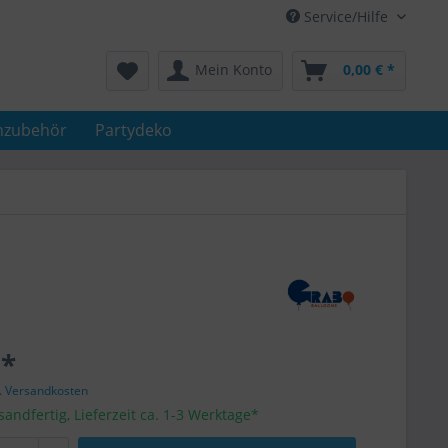
Service/Hilfe
Mein Konto
0,00 € *
nzubehör
Partydeko
 *
l. Versandkosten
sandfertig, Lieferzeit ca. 1-3 Werktage*