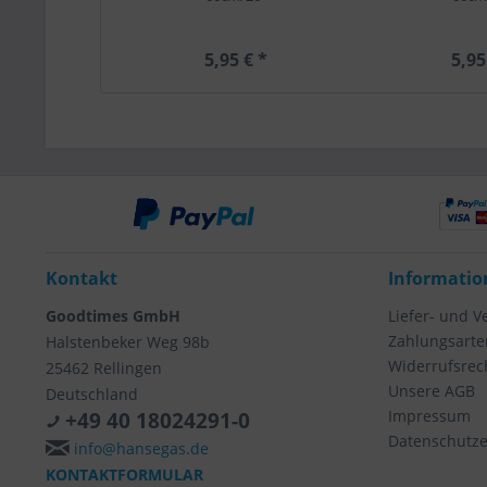
5,95 € *
5,95
Kontakt
Informatio
Goodtimes GmbH
Liefer- und 
Zahlungsarte
Halstenbeker Weg 98b
Widerrufsrec
25462 Rellingen
Unsere AGB
Deutschland
Impressum
+49 40 18024291-0
Datenschutze
info@hansegas.de
KONTAKTFORMULAR