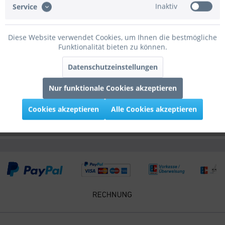
Inaktiv
Service
Bewertungen
0
Bewertungen lesen, schreiben und diskutieren...
mehr
Diese Website verwendet Cookies, um Ihnen die bestmögliche
Funktionalität bieten zu können.
Infos zum Hersteller
Datenschutzeinstellungen
Folgende Infos zum Hersteller sind verfübar......
mehr
Nur funktionale Cookies akzeptieren
Kunden kauften auch
Cookies akzeptieren
Alle Cookies akzeptieren
Kunden haben sich ebenfalls angesehen