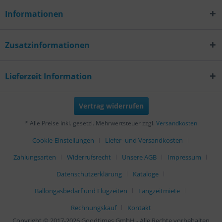
Informationen
Zusatzinformationen
Lieferzeit Information
Vertrag widerrufen
* Alle Preise inkl. gesetzl. Mehrwertsteuer zzgl.
Versandkosten
Cookie-Einstellungen
Liefer- und Versandkosten
Zahlungsarten
Widerrufsrecht
Unsere AGB
Impressum
Datenschutzerklärung
Kataloge
Ballongasbedarf und Flugzeiten
Langzeitmiete
Rechnungskauf
Kontakt
Copyright © 2017-2026 Goodtimes GmbH - Alle Rechte vorbehalten