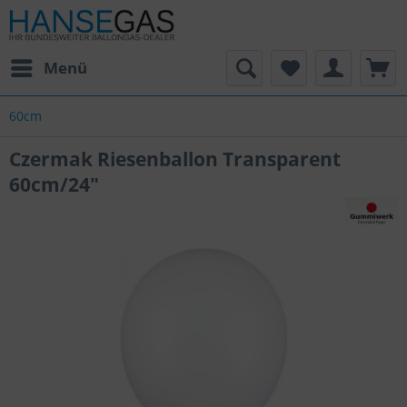
Menü
60cm
Czermak Riesenballon Transparent
60cm/24"