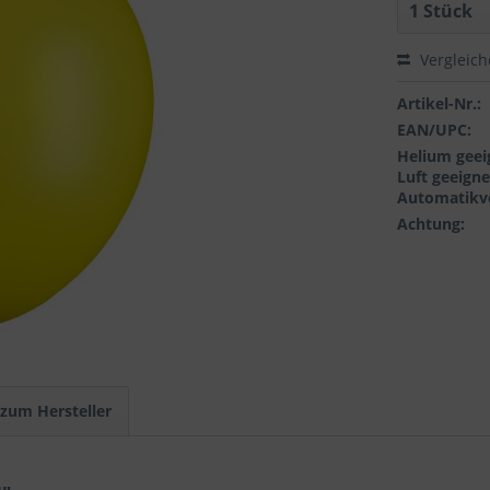
Vergleic
Artikel-Nr.:
EAN/UPC:
Helium geei
Luft geeigne
Automatikve
Achtung:
 zum Hersteller