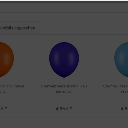
enfalls angesehen
ballon Orange
Czermak Riesenballon Blau
Czermak Riese
/24"
60cm/24"
60c
 € *
4,95 € *
4,9