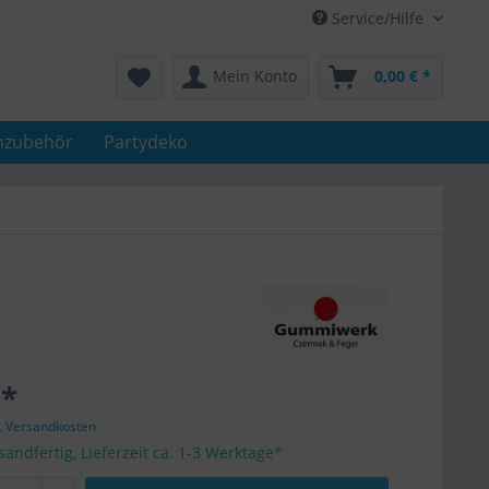
Service/Hilfe
Mein Konto
0,00 € *
nzubehör
Partydeko
 *
l. Versandkosten
sandfertig, Lieferzeit ca. 1-3 Werktage*