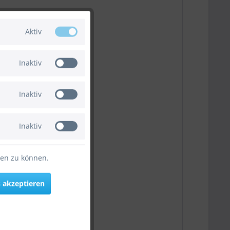
Aktiv
Inaktiv
Inaktiv
Inaktiv
ten zu können.
 akzeptieren