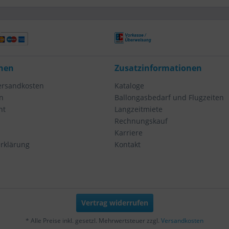
nen
Zusatzinformationen
Versandkosten
Kataloge
n
Ballongasbedarf und Flugzeiten
ht
Langzeitmiete
Rechnungskauf
Karriere
rklärung
Kontakt
Vertrag widerrufen
* Alle Preise inkl. gesetzl. Mehrwertsteuer zzgl.
Versandkosten