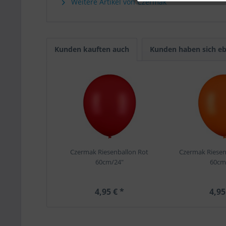
Weitere Artikel von Czermak
Kunden kauften auch
Kunden haben sich eb
Czermak Riesenballon Rot
Czermak Riesen
60cm/24"
60cm
4,95 € *
4,95