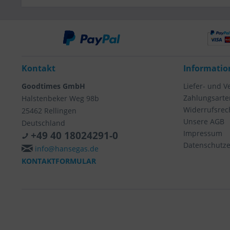
Kontakt
Informatio
Goodtimes GmbH
Liefer- und 
Zahlungsarte
Halstenbeker Weg 98b
Widerrufsrec
25462 Rellingen
Unsere AGB
Deutschland
Impressum
+49 40 18024291-0
Datenschutze
info@hansegas.de
KONTAKTFORMULAR