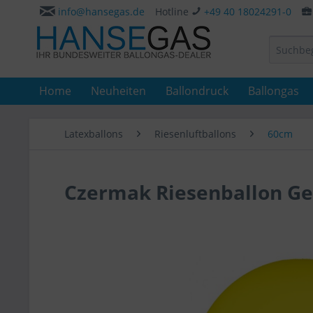
info@hansegas.de
Hotline
+49 40 18024291-0
Home
Neuheiten
Ballondruck
Ballongas
Latexballons
Riesenluftballons
60cm
Czermak Riesenballon Ge