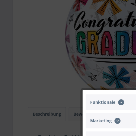
Funktionale
Beschreibung
Bewertungen
0
Infos
Marketing