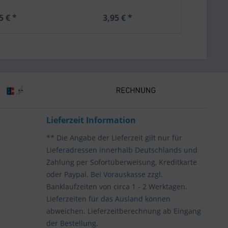
5 € *
3,95 € *
3,
Lieferzeit Information
** Die Angabe der Lieferzeit gilt nur für
Lieferadressen innerhalb Deutschlands und
Zahlung per Sofortüberweisung, Kreditkarte
oder Paypal. Bei Vorauskasse zzgl.
Banklaufzeiten von circa 1 - 2 Werktagen.
Lieferzeiten für das Ausland können
abweichen. Lieferzeitberechnung ab Eingang
der Bestellung.