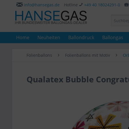
info@hansegas.de
Hotline
+49 40 18024291-0
Home
Neuheiten
Ballondruck
Ballongas
Folienballons
Folienballons mit Motiv
Or
Qualatex Bubble Congrat