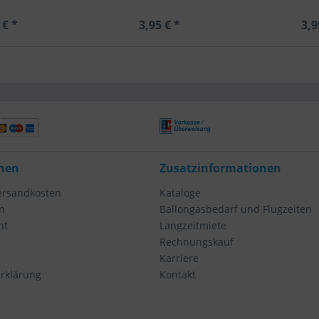
 € *
3,95 € *
3,9
nen
Zusatzinformationen
Versandkosten
Kataloge
n
Ballongasbedarf und Flugzeiten
ht
Langzeitmiete
Rechnungskauf
Karriere
rklärung
Kontakt