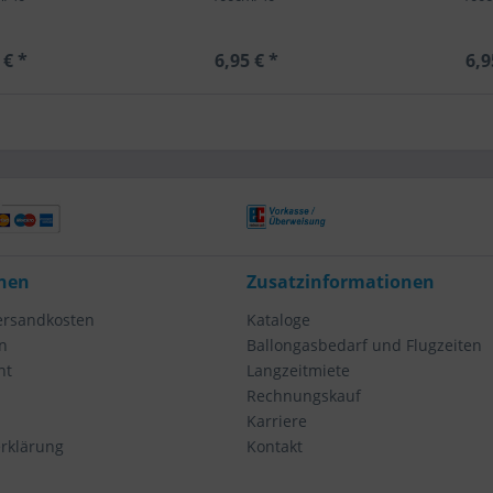
 € *
6,95 € *
6,9
nen
Zusatzinformationen
Versandkosten
Kataloge
n
Ballongasbedarf und Flugzeiten
ht
Langzeitmiete
Rechnungskauf
Karriere
rklärung
Kontakt