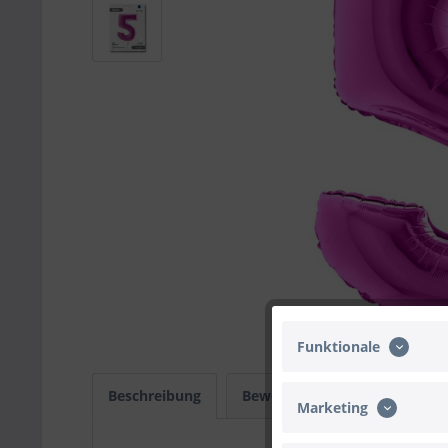
Funktionale
Beschreibung
Bewertungen
0
Infos
Marketing