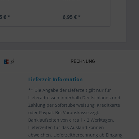
5 € *
6,95 € *
6,
Lieferzeit Information
** Die Angabe der Lieferzeit gilt nur für
Lieferadressen innerhalb Deutschlands und
Zahlung per Sofortüberweisung, Kreditkarte
oder Paypal. Bei Vorauskasse zzgl.
Banklaufzeiten von circa 1 - 2 Werktagen.
Lieferzeiten für das Ausland können
abweichen. Lieferzeitberechnung ab Eingang