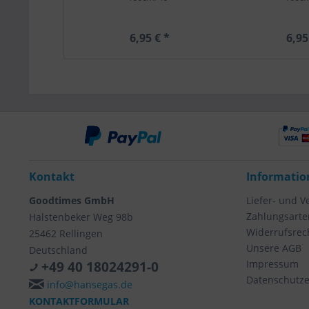
6,95 € *
6,95
Kontakt
Informatio
Goodtimes GmbH
Liefer- und 
Zahlungsarte
Halstenbeker Weg 98b
Widerrufsrec
25462 Rellingen
Unsere AGB
Deutschland
Impressum
+49 40 18024291-0
Datenschutze
info@hansegas.de
KONTAKTFORMULAR