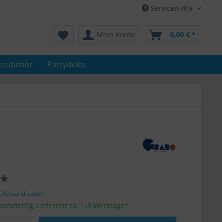
Service/Hilfe
Mein Konto
0,00 € *
nzubehör
Partydeko
 *
l. Versandkosten
sandfertig, Lieferzeit ca. 1-3 Werktage*