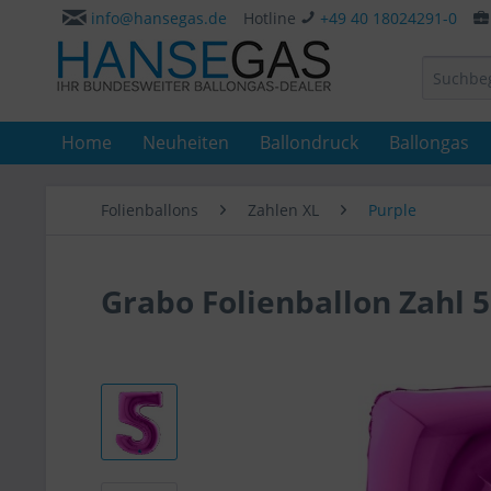
info@hansegas.de
Hotline
+49 40 18024291-0
Home
Neuheiten
Ballondruck
Ballongas
Folienballons
Zahlen XL
Purple
Grabo Folienballon Zahl 