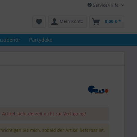
Service/Hilfe
Mein Konto
0,00 € *
nzubehör
Partydeko
 Artikel steht derzeit nicht zur Verfügung!
richtigen Sie mich, sobald der Artikel lieferbar ist.