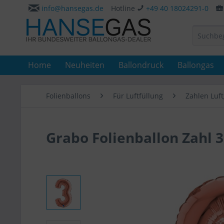
info@hansegas.de
Hotline
+49 40 18024291-0
Home
Neuheiten
Ballondruck
Ballongas
Folienballons
Für Luftfüllung
Zahlen Luft
Grabo Folienballon Zahl 