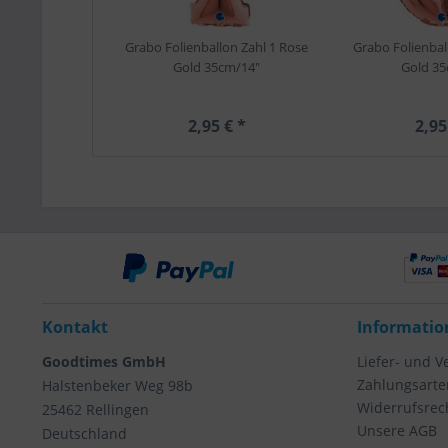
Grabo Folienballon Zahl 1 Rose
Grabo Folienbal
Gold 35cm/14"
Gold 35
2,95 € *
2,95
Kontakt
Informatio
Goodtimes GmbH
Liefer- und 
Zahlungsarte
Halstenbeker Weg 98b
Widerrufsrec
25462 Rellingen
Unsere AGB
Deutschland