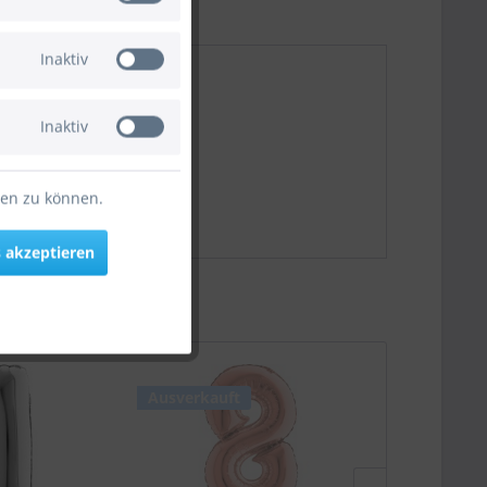
Inaktiv
Inaktiv
ten zu können.
 akzeptieren
Ausverkauft