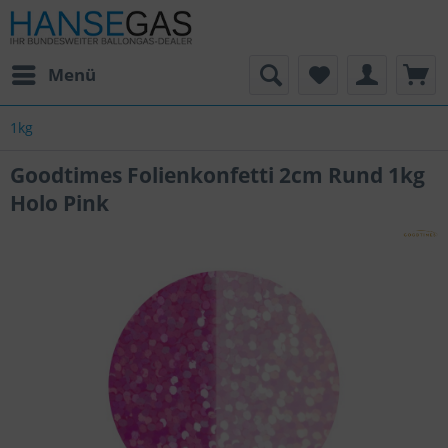
Menü
1kg
Goodtimes Folienkonfetti 2cm Rund 1kg
Holo Pink