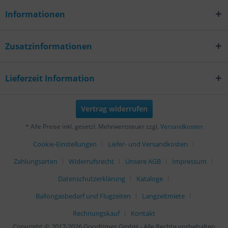
Informationen
Zusatzinformationen
Lieferzeit Information
Vertrag widerrufen
* Alle Preise inkl. gesetzl. Mehrwertsteuer zzgl.
Versandkosten
Cookie-Einstellungen
Liefer- und Versandkosten
Zahlungsarten
Widerrufsrecht
Unsere AGB
Impressum
Datenschutzerklärung
Kataloge
Ballongasbedarf und Flugzeiten
Langzeitmiete
Rechnungskauf
Kontakt
Copyright © 2017-2026 Goodtimes GmbH - Alle Rechte vorbehalten