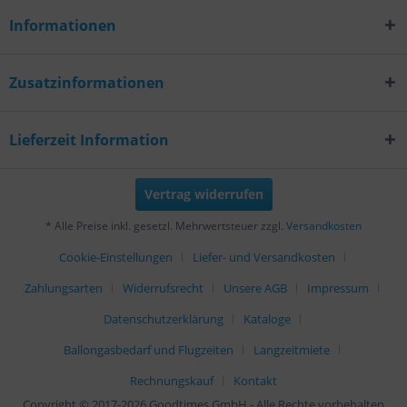
Informationen
Zusatzinformationen
Lieferzeit Information
Vertrag widerrufen
* Alle Preise inkl. gesetzl. Mehrwertsteuer zzgl.
Versandkosten
Cookie-Einstellungen
Liefer- und Versandkosten
Zahlungsarten
Widerrufsrecht
Unsere AGB
Impressum
Datenschutzerklärung
Kataloge
Ballongasbedarf und Flugzeiten
Langzeitmiete
Rechnungskauf
Kontakt
Copyright © 2017-2026 Goodtimes GmbH - Alle Rechte vorbehalten