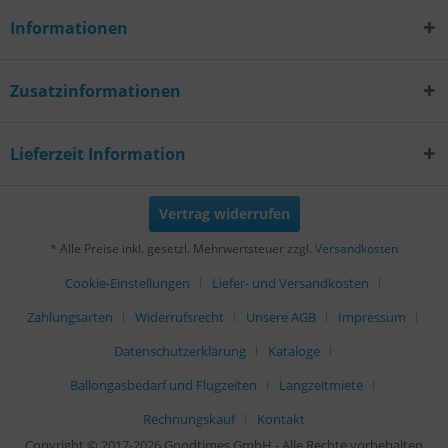
Informationen
Zusatzinformationen
Lieferzeit Information
Vertrag widerrufen
* Alle Preise inkl. gesetzl. Mehrwertsteuer zzgl.
Versandkosten
Cookie-Einstellungen
Liefer- und Versandkosten
Zahlungsarten
Widerrufsrecht
Unsere AGB
Impressum
Datenschutzerklärung
Kataloge
Ballongasbedarf und Flugzeiten
Langzeitmiete
Rechnungskauf
Kontakt
Copyright © 2017-2026 Goodtimes GmbH - Alle Rechte vorbehalten