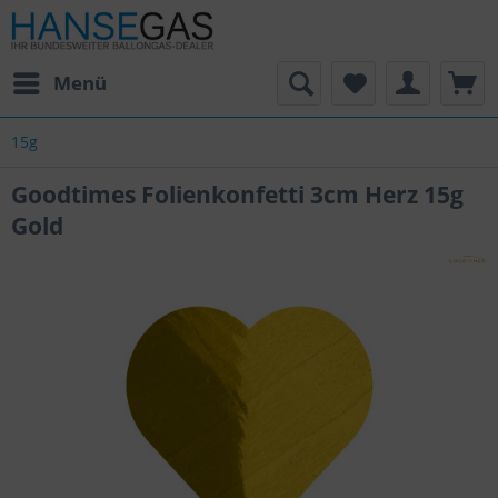
Menü
15g
Goodtimes Folienkonfetti 3cm Herz 15g
Gold