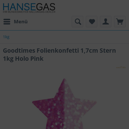
Menü
1kg
Goodtimes Folienkonfetti 1,7cm Stern
1kg Holo Pink