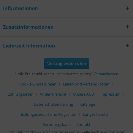
Informationen
Zusatzinformationen
Lieferzeit Information
Vertrag widerrufen
* Alle Preise inkl. gesetzl. Mehrwertsteuer zzgl.
Versandkosten
Cookie-Einstellungen
Liefer- und Versandkosten
Zahlungsarten
Widerrufsrecht
Unsere AGB
Impressum
Datenschutzerklärung
Kataloge
Ballongasbedarf und Flugzeiten
Langzeitmiete
Rechnungskauf
Kontakt
Copyright © 2017-2026 Goodtimes GmbH - Alle Rechte vorbehalten