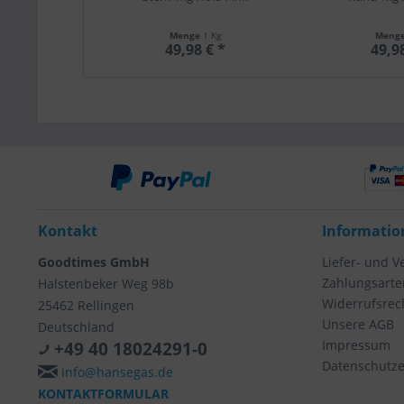
Menge
1 Kg
Meng
49,98 € *
49,9
Kontakt
Informatio
Goodtimes GmbH
Liefer- und 
Zahlungsarte
Halstenbeker Weg 98b
Widerrufsrec
25462 Rellingen
Unsere AGB
Deutschland
Impressum
+49 40 18024291-0
Datenschutze
info@hansegas.de
KONTAKTFORMULAR