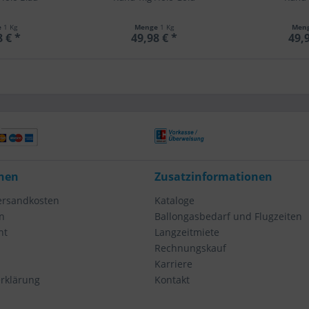
e
1 Kg
Menge
1 Kg
Men
8 € *
49,98 € *
49,9
nen
Zusatzinformationen
Versandkosten
Kataloge
n
Ballongasbedarf und Flugzeiten
ht
Langzeitmiete
Rechnungskauf
Karriere
rklärung
Kontakt