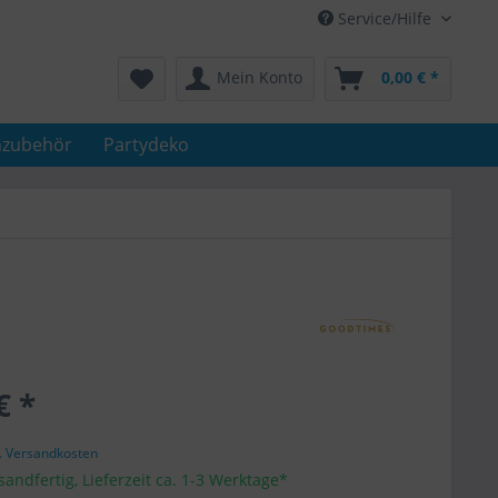
Service/Hilfe
Mein Konto
0,00 € *
nzubehör
Partydeko
€ *
l. Versandkosten
sandfertig, Lieferzeit ca. 1-3 Werktage*