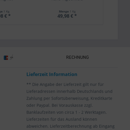
ge
1 Kg
Menge
1 Kg
Me
8 € *
49,98 € *
49,
Lieferzeit Information
** Die Angabe der Lieferzeit gilt nur für
Lieferadressen innerhalb Deutschlands und
Zahlung per Sofortüberweisung, Kreditkarte
oder Paypal. Bei Vorauskasse zzgl.
Banklaufzeiten von circa 1 - 2 Werktagen.
Lieferzeiten für das Ausland können
abweichen. Lieferzeitberechnung ab Eingang