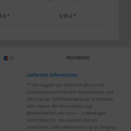
5 € *
3,95 € *
3,
Lieferzeit Information
** Die Angabe der Lieferzeit gilt nur für
Lieferadressen innerhalb Deutschlands und
Zahlung per Sofortüberweisung, Kreditkarte
oder Paypal. Bei Vorauskasse zzgl.
Banklaufzeiten von circa 1 - 2 Werktagen.
Lieferzeiten für das Ausland können
abweichen. Lieferzeitberechnung ab Eingang