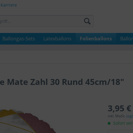
Karriere
Ballongas-Sets
Latexballons
Folienballons
Ballo
le Mate Zahl 30 Rund 45cm/18"
3,95 €
inkl. MwSt.
zzg
Sofort ver