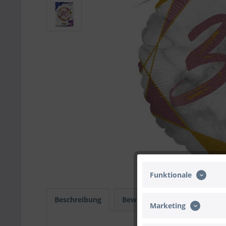
Funktionale
Beschreibung
Bewertungen
0
Infos
Marketing