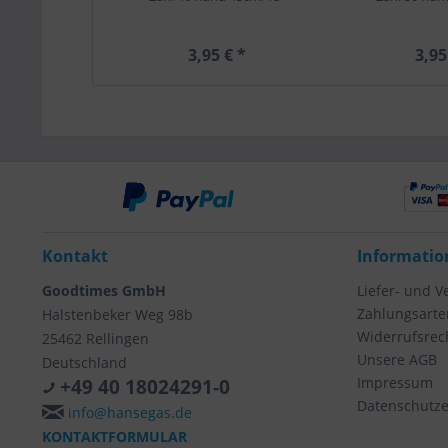
3,95 € *
3,95
Kontakt
Informatio
Goodtimes GmbH
Liefer- und 
Zahlungsarte
Halstenbeker Weg 98b
Widerrufsrec
25462 Rellingen
Unsere AGB
Deutschland
Impressum
+49 40 18024291-0
Datenschutze
info@hansegas.de
KONTAKTFORMULAR