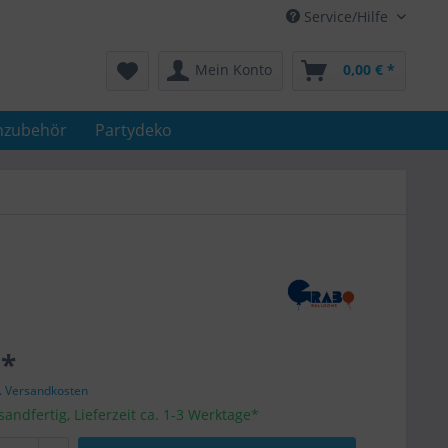
Service/Hilfe
Mein Konto
0,00 € *
nzubehör
Partydeko
 *
l. Versandkosten
sandfertig, Lieferzeit ca. 1-3 Werktage*