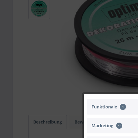
Funktionale
Beschreibung
Bewertungen
0
Infos
Marketing