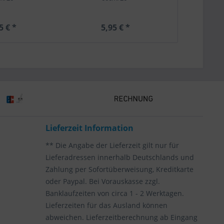
5 € *
5,95 € *
5,
Lieferzeit Information
** Die Angabe der Lieferzeit gilt nur für
Lieferadressen innerhalb Deutschlands und
Zahlung per Sofortüberweisung, Kreditkarte
oder Paypal. Bei Vorauskasse zzgl.
Banklaufzeiten von circa 1 - 2 Werktagen.
Lieferzeiten für das Ausland können
abweichen. Lieferzeitberechnung ab Eingang