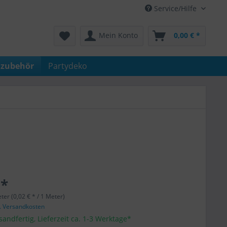
Service/Hilfe
Mein Konto
0,00 € *
nzubehör
Partydeko
 *
ter (0,02 € * / 1 Meter)
l. Versandkosten
sandfertig, Lieferzeit ca. 1-3 Werktage*