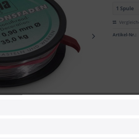
Vergleic
Artikel-Nr.:
 zum Hersteller