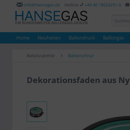
info@hansegas.de
Hotline
+49 40 18024291-0
Home
Neuheiten
Ballondruck
Ballongas
Ballonzubehör
Ballonschnur
Dekorationsfaden aus Ny