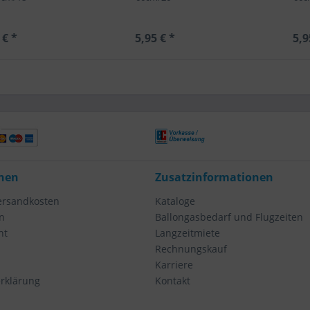
 € *
5,95 € *
5,9
nen
Zusatzinformationen
Versandkosten
Kataloge
n
Ballongasbedarf und Flugzeiten
ht
Langzeitmiete
Rechnungskauf
Karriere
rklärung
Kontakt