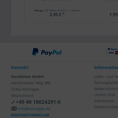
Menge
200 Meter
(0,02 € / 1 Meter)
3,95 € *
1,95
Kontakt
Informatio
Goodtimes GmbH
Liefer- und 
Zahlungsarte
Halstenbeker Weg 98b
Widerrufsrec
25462 Rellingen
Unsere AGB
Deutschland
Impressum
+49 40 18024291-0
Datenschutze
info@hansegas.de
KONTAKTFORMULAR