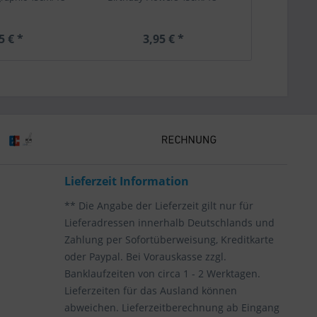
45
5 € *
3,95 € *
3,
Lieferzeit Information
** Die Angabe der Lieferzeit gilt nur für
Lieferadressen innerhalb Deutschlands und
Zahlung per Sofortüberweisung, Kreditkarte
oder Paypal. Bei Vorauskasse zzgl.
Banklaufzeiten von circa 1 - 2 Werktagen.
Lieferzeiten für das Ausland können
abweichen. Lieferzeitberechnung ab Eingang