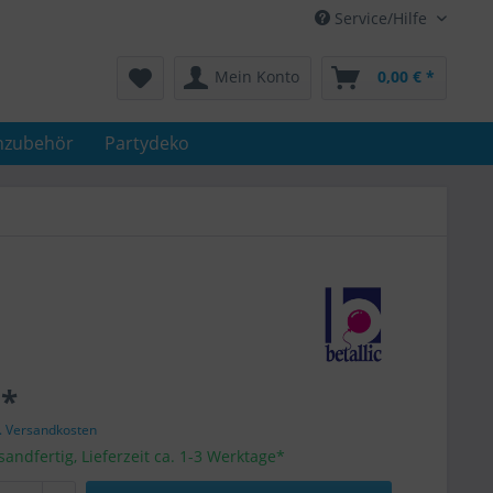
Service/Hilfe
Mein Konto
0,00 € *
nzubehör
Partydeko
 *
l. Versandkosten
sandfertig, Lieferzeit ca. 1-3 Werktage*