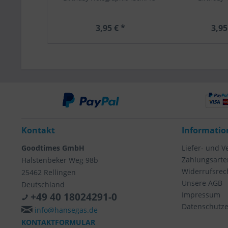
3,95 € *
3,95
Kontakt
Informatio
Goodtimes GmbH
Liefer- und 
Zahlungsarte
Halstenbeker Weg 98b
Widerrufsrec
25462 Rellingen
Unsere AGB
Deutschland
Impressum
+49 40 18024291-0
Datenschutze
info@hansegas.de
KONTAKTFORMULAR