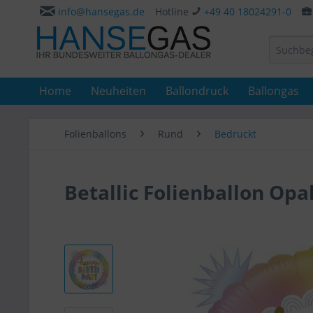
info@hansegas.de
Hotline
+49 40 18024291-0
Home
Neuheiten
Ballondruck
Ballongas
Folienballons
Rund
Bedruckt
Betallic Folienballon Opa