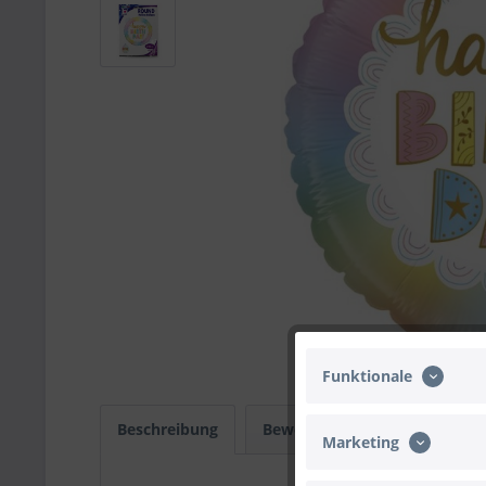
Funktionale
Beschreibung
Bewertungen
0
Infos
Marketing