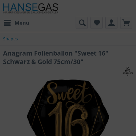
Menü
Shapes
Anagram Folienballon "Sweet 16"
Schwarz & Gold 75cm/30"