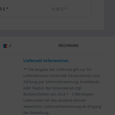
5 € *
5,95 € *
5,
Lieferzeit Information
** Die Angabe der Lieferzeit gilt nur für
Lieferadressen innerhalb Deutschlands und
Zahlung per Sofortüberweisung, Kreditkarte
oder Paypal. Bei Vorauskasse zzgl.
Banklaufzeiten von circa 1 - 2 Werktagen.
Lieferzeiten für das Ausland können
abweichen. Lieferzeitberechnung ab Eingang
der Bestellung.