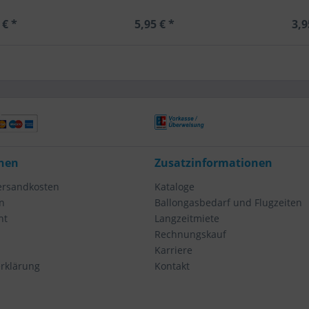
 € *
5,95 € *
3,9
nen
Zusatzinformationen
Versandkosten
Kataloge
n
Ballongasbedarf und Flugzeiten
ht
Langzeitmiete
Rechnungskauf
Karriere
rklärung
Kontakt