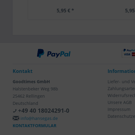
5,95 € *
5,95
Kontakt
Informatio
Goodtimes GmbH
Liefer- und 
Zahlungsarte
Halstenbeker Weg 98b
Widerrufsrec
25462 Rellingen
Unsere AGB
Deutschland
Impressum
+49 40 18024291-0
Datenschutze
info@hansegas.de
KONTAKTFORMULAR