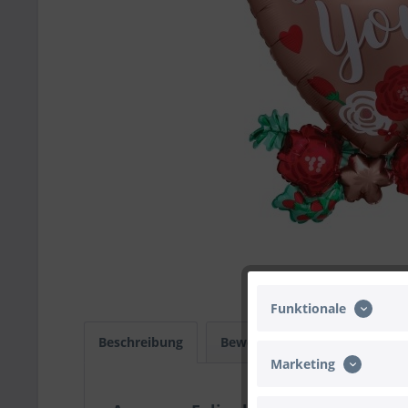
Funktionale
Beschreibung
Bewertungen
0
Infos
Marketing