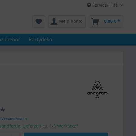
Service/Hilfe
Mein Konto
0,00 € *
nzubehör
Partydeko
 *
l. Versandkosten
sandfertig, Lieferzeit ca. 1-3 Werktage*