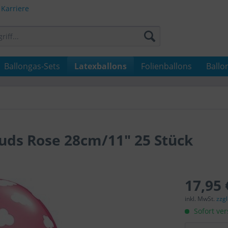
Karriere
Ballongas-Sets
Latexballons
Folienballons
Ballo
uds Rose 28cm/11" 25 Stück
17,95 
inkl. MwSt.
zzg
Sofort ver