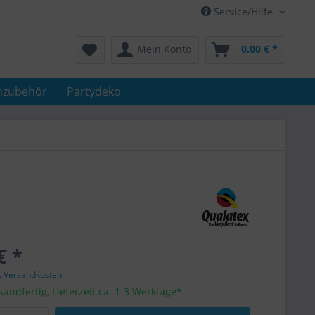
Service/Hilfe
Mein Konto
0,00 € *
nzubehör
Partydeko
€ *
l. Versandkosten
sandfertig, Lieferzeit ca. 1-3 Werktage*