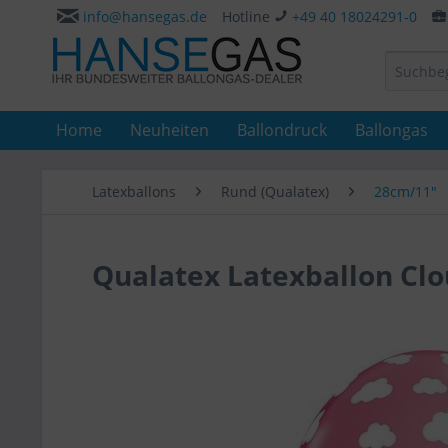
info@hansegas.de
Hotline
+49 40 18024291-0
Home
Neuheiten
Ballondruck
Ballongas
Latexballons
Rund (Qualatex)
28cm/11"
Qualatex Latexballon Clo