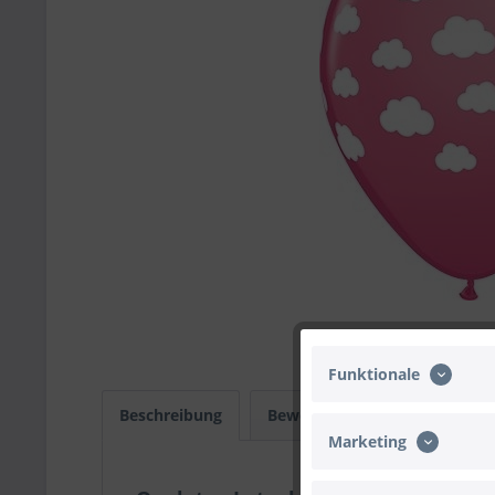
Funktionale
Beschreibung
Bewertungen
0
Infos
Marketing