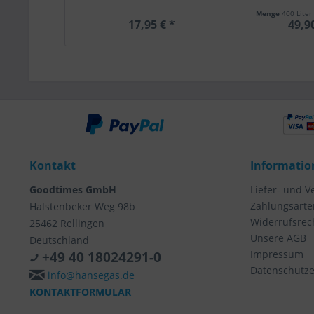
Menge
400 Liter
17,95 € *
49,9
Kontakt
Informatio
Goodtimes GmbH
Liefer- und 
Zahlungsarte
Halstenbeker Weg 98b
Widerrufsrec
25462 Rellingen
Unsere AGB
Deutschland
Impressum
+49 40 18024291-0
Datenschutze
info@hansegas.de
KONTAKTFORMULAR