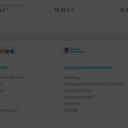
(0,12 € / 1 Liter)
0 € *
10,95 € *
22,9
nen
Zusatzinformationen
Versandkosten
Kataloge
n
Ballongasbedarf und Flugzeiten
ht
Langzeitmiete
Rechnungskauf
Karriere
rklärung
Kontakt