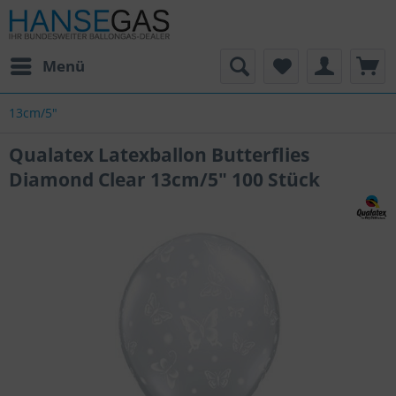
Menü
13cm/5"
Qualatex Latexballon Butterflies
Diamond Clear 13cm/5" 100 Stück