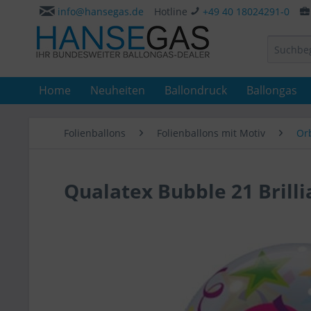
info@hansegas.de
Hotline
+49 40 18024291-0
Home
Neuheiten
Ballondruck
Ballongas
Folienballons
Folienballons mit Motiv
Or
Qualatex Bubble 21 Brilli