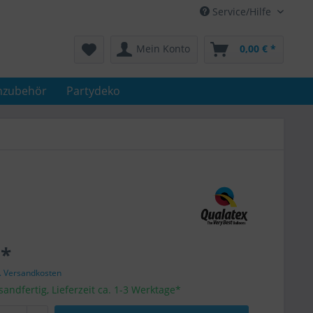
Service/Hilfe
Mein Konto
0,00 € *
nzubehör
Partydeko
 *
l. Versandkosten
sandfertig, Lieferzeit ca. 1-3 Werktage*