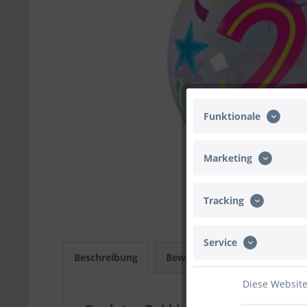
Funktionale
Marketing
Tracking
Service
Beschreibung
Bewertungen
0
Infos
Diese Website