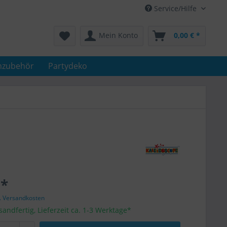
Service/Hilfe
Mein Konto
0,00 € *
nzubehör
Partydeko
 *
l. Versandkosten
sandfertig, Lieferzeit ca. 1-3 Werktage*