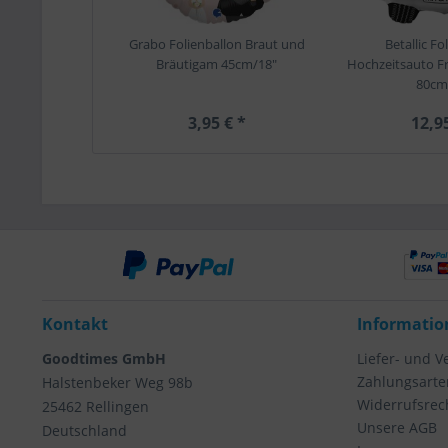
Grabo Folienballon Braut und
Betallic Fo
Bräutigam 45cm/18"
Hochzeitsauto Fr
80cm
3,95 € *
12,9
Kontakt
Informatio
Goodtimes GmbH
Liefer- und 
Zahlungsarte
Halstenbeker Weg 98b
Widerrufsrec
25462 Rellingen
Unsere AGB
Deutschland