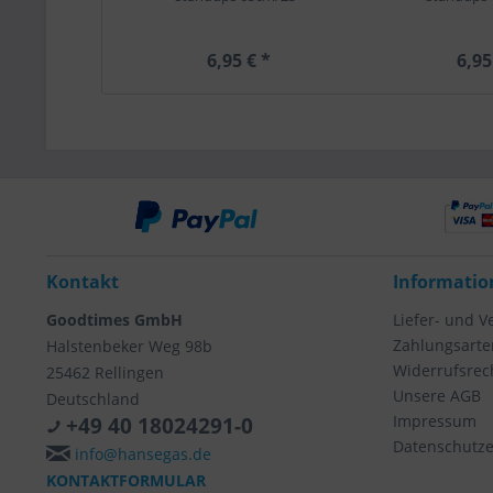
6,95 € *
6,95
Kontakt
Informatio
Goodtimes GmbH
Liefer- und 
Zahlungsarte
Halstenbeker Weg 98b
Widerrufsrec
25462 Rellingen
Unsere AGB
Deutschland
Impressum
+49 40 18024291-0
Datenschutze
info@hansegas.de
KONTAKTFORMULAR