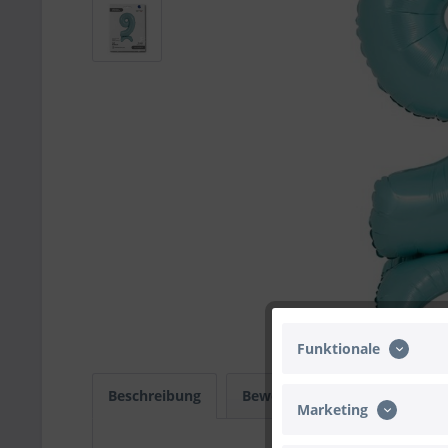
Funktionale
Beschreibung
Bewertungen
0
Infos
Marketing