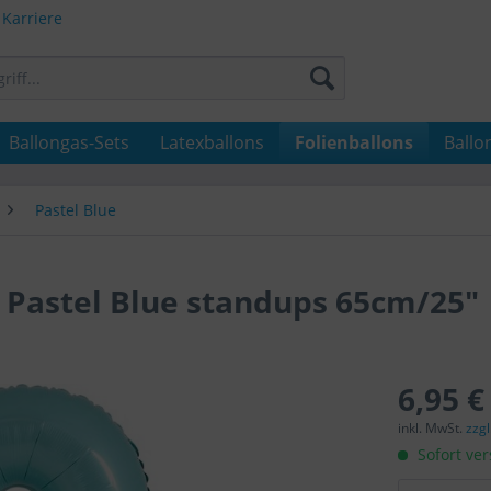
Karriere
Ballongas-Sets
Latexballons
Folienballons
Ballo
Pastel Blue
9 Pastel Blue standups 65cm/25"
6,95 €
inkl. MwSt.
zzg
Sofort ver