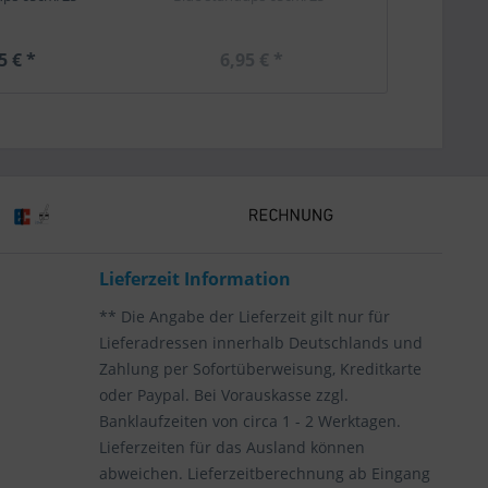
5 € *
6,95 € *
6,
Lieferzeit Information
** Die Angabe der Lieferzeit gilt nur für
Lieferadressen innerhalb Deutschlands und
Zahlung per Sofortüberweisung, Kreditkarte
oder Paypal. Bei Vorauskasse zzgl.
Banklaufzeiten von circa 1 - 2 Werktagen.
Lieferzeiten für das Ausland können
abweichen. Lieferzeitberechnung ab Eingang