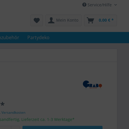
Service/Hilfe
Mein Konto
0,00 € *
nzubehör
Partydeko
 *
l. Versandkosten
sandfertig, Lieferzeit ca. 1-3 Werktage*