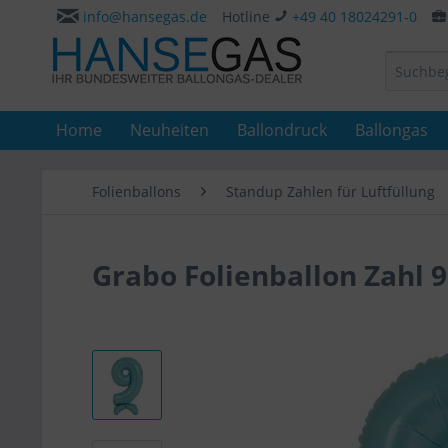
info@hansegas.de
Hotline
+49 40 18024291-0
Home
Neuheiten
Ballondruck
Ballongas
Folienballons
Standup Zahlen für Luftfüllung
Grabo Folienballon Zahl 