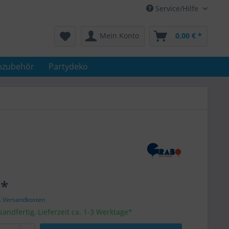
Service/Hilfe
Mein Konto
0,00 € *
nzubehör
Partydeko
 *
l. Versandkosten
sandfertig, Lieferzeit ca. 1-3 Werktage*