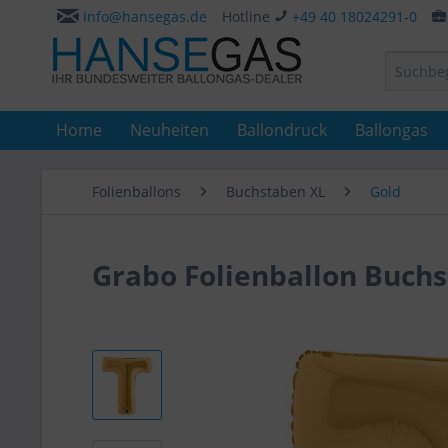
info@hansegas.de
Hotline
+49 40 18024291-0
Home
Neuheiten
Ballondruck
Ballongas
Folienballons
Buchstaben XL
Gold
Grabo Folienballon Buchs