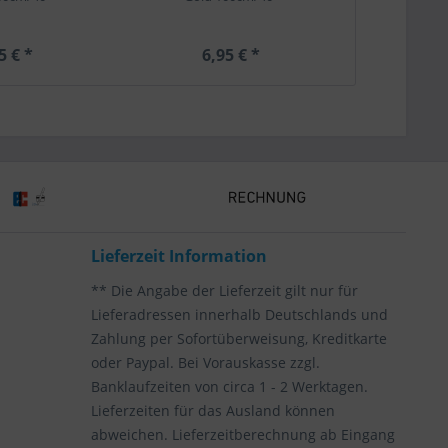
5 € *
6,95 € *
6,
Lieferzeit Information
** Die Angabe der Lieferzeit gilt nur für
Lieferadressen innerhalb Deutschlands und
Zahlung per Sofortüberweisung, Kreditkarte
oder Paypal. Bei Vorauskasse zzgl.
Banklaufzeiten von circa 1 - 2 Werktagen.
Lieferzeiten für das Ausland können
abweichen. Lieferzeitberechnung ab Eingang