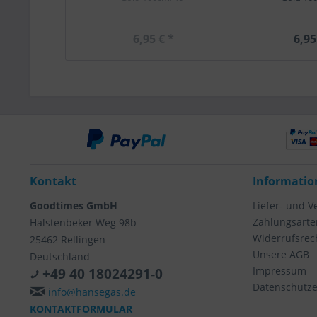
6,95 € *
6,95
Kontakt
Informatio
Goodtimes GmbH
Liefer- und 
Zahlungsarte
Halstenbeker Weg 98b
Widerrufsrec
25462 Rellingen
Unsere AGB
Deutschland
Impressum
+49 40 18024291-0
Datenschutze
info@hansegas.de
KONTAKTFORMULAR