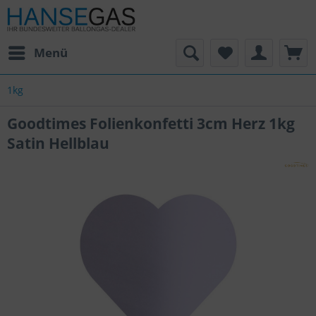
Menü
1kg
Goodtimes Folienkonfetti 3cm Herz 1kg
Satin Hellblau