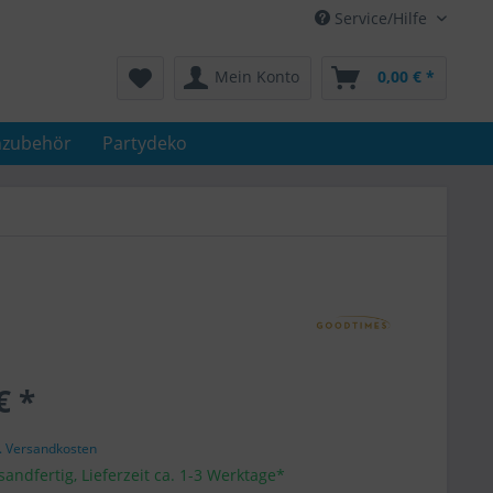
Service/Hilfe
Mein Konto
0,00 € *
nzubehör
Partydeko
€ *
l. Versandkosten
sandfertig, Lieferzeit ca. 1-3 Werktage*