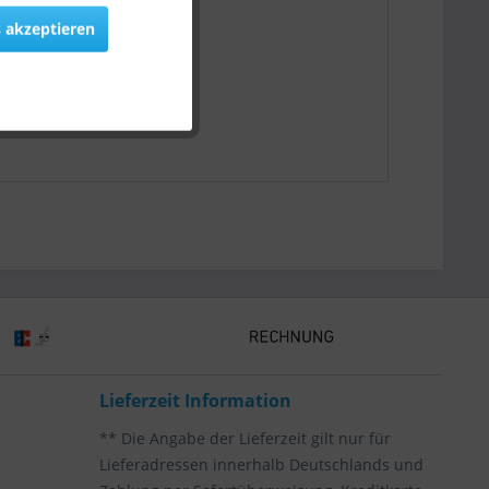
 akzeptieren
Lieferzeit Information
** Die Angabe der Lieferzeit gilt nur für
Lieferadressen innerhalb Deutschlands und