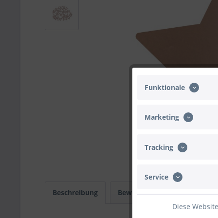
Funktionale
Marketing
Tracking
Service
Beschreibung
Bewertungen
0
Infos
Diese Website