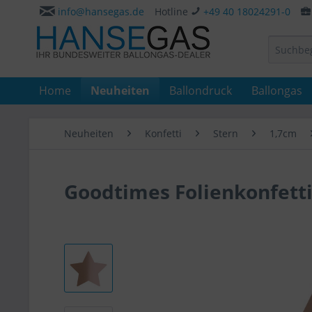
info@hansegas.de
Hotline
+49 40 18024291-0
Home
Neuheiten
Ballondruck
Ballongas
Neuheiten
Konfetti
Stern
1,7cm
Goodtimes Folienkonfetti