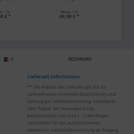
ge
1 Kg
Menge
1 Kg
Me
8 € *
49,98 € *
49,
Lieferzeit Information
** Die Angabe der Lieferzeit gilt nur für
Lieferadressen innerhalb Deutschlands und
Zahlung per Sofortüberweisung, Kreditkarte
oder Paypal. Bei Vorauskasse zzgl.
Banklaufzeiten von circa 1 - 2 Werktagen.
Lieferzeiten für das Ausland können
abweichen. Lieferzeitberechnung ab Eingang