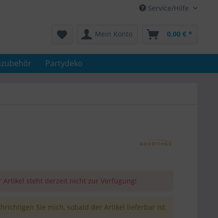
Service/Hilfe
Mein Konto
0,00 € *
nzubehör
Partydeko
 Artikel steht derzeit nicht zur Verfügung!
richtigen Sie mich, sobald der Artikel lieferbar ist.