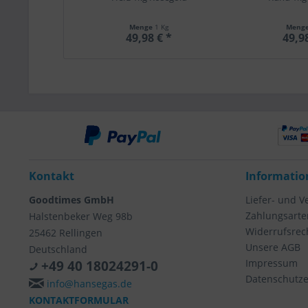
Menge
1 Kg
Meng
49,98 € *
49,9
Kontakt
Informatio
Goodtimes GmbH
Liefer- und 
Zahlungsarte
Halstenbeker Weg 98b
Widerrufsrec
25462 Rellingen
Unsere AGB
Deutschland
Impressum
+49 40 18024291-0
Datenschutze
info@hansegas.de
KONTAKTFORMULAR